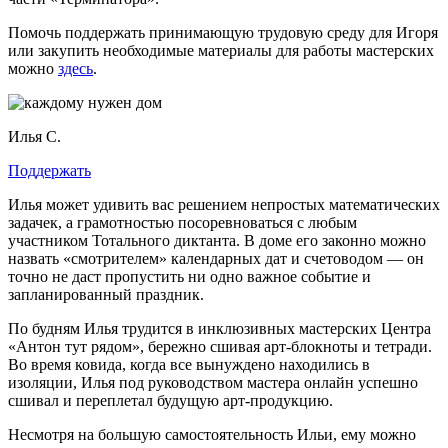
Помочь поддержать принимающую трудовую среду для Игоря
или закупить необходимые материалы для работы мастерских
можно
здесь
.
Илья С.
Поддержать
Илья может удивить вас решением непростых математических
задачек, а грамотностью посоревноваться с любым
участником Тотального диктанта. В доме его законно можно
назвать «смотрителем» календарных дат и счетоводом — он
точно не даст пропустить ни одно важное событие и
запланированный праздник.
По будням Илья трудится в инклюзивных мастерских Центра
«Антон тут рядом», бережно сшивая арт-блокноты и тетради.
Во время ковида, когда все вынуждено находились в
изоляции, Илья под руководством мастера онлайн успешно
сшивал и переплетал будущую арт-продукцию.
Несмотря на большую самостоятельность Ильи, ему можно