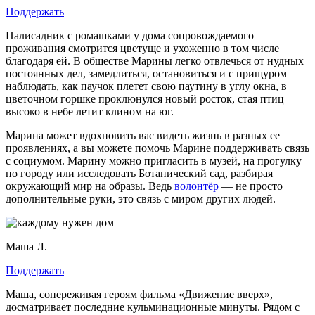
Поддержать
Палисадник с ромашками у дома сопровождаемого
проживания смотрится цветуще и ухоженно в том числе
благодаря ей. В обществе Марины легко отвлечься от нудных
постоянных дел, замедлиться, остановиться и с прищуром
наблюдать, как паучок плетет свою паутину в углу окна, в
цветочном горшке проклюнулся новый росток, стая птиц
высоко в небе летит клином на юг.
Марина может вдохновить вас видеть жизнь в разных ее
проявлениях, а вы можете помочь Марине поддерживать связь
с социумом. Марину можно пригласить в музей, на прогулку
по городу или исследовать Ботанический сад, разбирая
окружающий мир на образы. Ведь
волонтёр
— не просто
дополнительные руки, это связь с миром других людей.
Маша Л.
Поддержать
Маша, сопереживая героям фильма «Движение вверх»,
досматривает последние кульминационные минуты. Рядом с