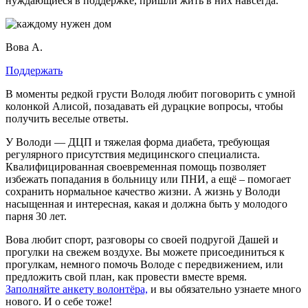
нуждающиеся в поддержке, пришли жить в них навсегда.
Вова А.
Поддержать
В моменты редкой грусти Володя любит поговорить с умной
колонкой Алисой, позадавать ей дурацкие вопросы, чтобы
получить веселые ответы.
У Володи — ДЦП и тяжелая форма диабета, требующая
регулярного присутствия медицинского специалиста.
Квалифицированная своевременная помощь позволяет
избежать попадания в больницу или ПНИ, а ещё – помогает
сохранить нормальное качество жизни. А жизнь у Володи
насыщенная и интересная, какая и должна быть у молодого
парня 30 лет.
Вова любит спорт, разговоры со своей подругой Дашей и
прогулки на свежем воздухе. Вы можете присоединиться к
прогулкам, немного помочь Володе с передвижением, или
предложить свой план, как провести вместе время.
Заполняйте анкету волонтёра,
и вы обязательно узнаете много
нового. И о себе тоже!