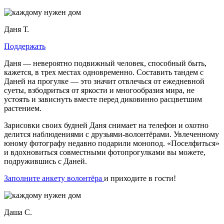
Даня Т.
Поддержать
Даня — невероятно подвижный человек, способный быть,
кажется, в трех местах одновременно. Составить тандем с
Даней на прогулке — это значит отвлечься от ежедневной
суеты, взбодриться от яркости и многообразия мира, не
устоять и зависнуть вместе перед диковинно расцветшим
растением.
Зарисовки своих будней Даня снимает на телефон и охотно
делится наблюдениями с друзьями-волонтёрами. Увлеченному
юному фотографу недавно подарили монопод. «Поселфиться»
и вдохновиться совместными фотопрогулками вы можете,
подружившись с Даней.
Заполните анкету волонтёра
и приходите в гости!
Даша С.