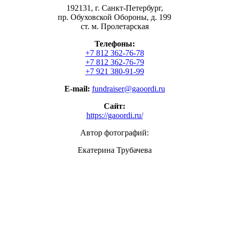
192131, г. Санкт-Петербург,
пр. Обуховской Обороны, д. 199
ст. м. Пролетарская
Телефоны:
+7 812 362-76-78
+7 812 362-76-79
+7 921 380-91-99
E-mail:
fundraiser@gaoordi.ru
Сайт:
https://gaoordi.ru/
Автор фотографий:
Екатерина Трубачева