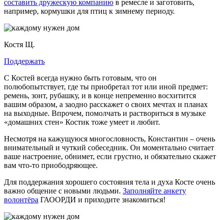
составить дружескую компанию
в ремесле и заготовить,
например, кормушки для птиц к зимнему периоду.
Костя Щ.
Поддержать
С Костей всегда нужно быть готовым, что он
полюбопытствует, где ты приобретал тот или иной предмет:
ремень, зонт, рубашку, и в конце непременно восхитится
вашим образом, а заодно расскажет о своих мечтах и планах
на выходные. Впрочем, помолчать и раствориться в музыке
«домашних стен» Костик тоже умеет и любит.
Несмотря на кажущуюся многословность, Константин – очень
внимательный и чуткий собеседник. Он моментально считает
ваше настроение, обнимет, если грустно, и обязательно скажет
вам что-то приободряющее.
Для поддержания хорошего состояния тела и духа Косте очень
важно общение с новыми людьми.
Заполняйте анкету
волонтёра
ГАООРДИ и приходите знакомиться!