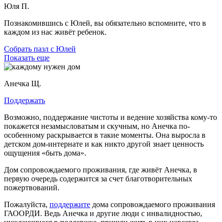
Юля П.
Познакомившись с Юлей, вы обязательно вспомните, что в
каждом из нас живёт ребенок.
Собрать пазл с Юлей
Показать еще
Анечка Щ.
Поддержать
Возможно, поддержание чистоты и ведение хозяйства кому-то
покажется незамысловатым и скучным, но Анечка по-
особенному раскрывается в такие моменты. Она выросла в
детском дом-интернате и как никто другой знает ценность
ощущения «быть дома».
Дом сопровождаемого проживания, где живёт Анечка, в
первую очередь содержится за счет благотворительных
пожертвований.
Пожалуйста,
поддержите
дома сопровождаемого проживания
ГАООРДИ. Ведь Анечка и другие люди с инвалидностью,