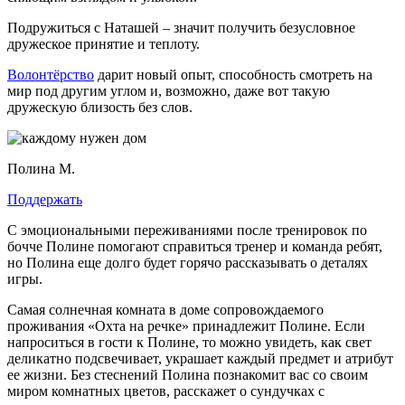
Подружиться с Наташей – значит получить безусловное
дружеское принятие и теплоту.
Волонтёрство
дарит новый опыт, способность смотреть на
мир под другим углом и, возможно, даже вот такую
дружескую близость без слов.
Полина М.
Поддержать
С эмоциональными переживаниями после тренировок по
бочче Полине помогают справиться тренер и команда ребят,
но Полина еще долго будет горячо рассказывать о деталях
игры.
Самая солнечная комната в доме сопровождаемого
проживания «Охта на речке» принадлежит Полине. Если
напроситься в гости к Полине, то можно увидеть, как свет
деликатно подсвечивает, украшает каждый предмет и атрибут
ее жизни. Без стеснений Полина познакомит вас со своим
миром комнатных цветов, расскажет о сундучках с