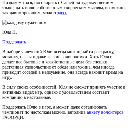
Познакомиться, поговорить с Сашей на художественном
языке, дать волю собственным творческим мыслям, возможно,
так давно зреющим, можно
здесь
.
Юля П.
Поддержать
В наборе увлечений Юли всегда можно найти раскраску,
мозаику, пазлы и даже легкие головоломки. Хоть Юля и
делает все бытовые и хозяйственные дела без спешки,
растягивая удовольствие от обеда или ужина, чем иногда
приводит соседей в недоумение, она всегда находит время на
игру.
В силу своих особенностей, Юля не сможет принять участие в
активных видах игр, однако с удовольствием составит
компанию в настольные.
Поддержать Юлю в игре, а может, даже организовать
чемпионат по настолкам можно, заполнив
анкету волонтёров
ГАООРДИ.